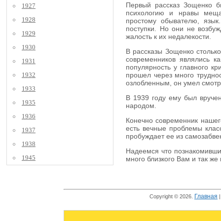
Первый рассказ Зощенко бы
1927
психологию и нравы мещан
1928
простому обывателю, язык
поступки. Но они не возбуж
1929
жалость к их недалекости.
1930
В рассказы Зощенко столько
современников являлись к
1931
популярность у главного кр
1932
прошел через много труднос
озлобленным, он умел смотре
1933
В 1939 году ему был вручен
1935
народом.
1936
Конечно современник нашего
есть вечные проблемы класс
1937
пробуждает ее из самозабве
1938
Надеемся что познакомившис
1945
много близкого Вам и так же
Главная
Copyright © 2026.